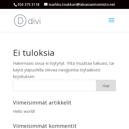
050 375 3118
markku.toukkari@lakiasiaintoimisto.net
Ei tuloksia
Hakemaasi sivua ei löytynyt. Yritä muuttaa hakuasi, tai
käytä yläpuolella olevaa navigointia löytääksesi
kirjoituksen.
Viimeisimmät artikkelit
Hello world!
Viimeisimmät kommentit