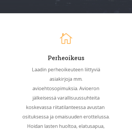

Perheoikeus
Laadin perheoikeuteen liittyviä
asiakirjoja mm.
avioehtosopimuksia. Avioeron
jälkeisessä varallisuussuhteita
koskevassa riitatilanteessa avustan
osituksessa ja omaisuuden erottelussa.
Hoidan lasten huoltoa, elatusapua,