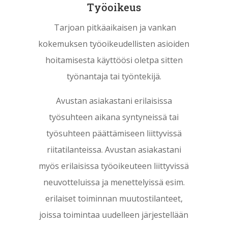
Työoikeus
Tarjoan pitkäaikaisen ja vankan
kokemuksen työoikeudellisten asioiden
hoitamisesta käyttöösi oletpa sitten
työnantaja tai työntekijä.
Avustan asiakastani erilaisissa
työsuhteen aikana syntyneissä tai
työsuhteen päättämiseen liittyvissä
riitatilanteissa. Avustan asiakastani
myös erilaisissa työoikeuteen liittyvissä
neuvotteluissa ja menettelyissä esim.
erilaiset toiminnan muutostilanteet,
joissa toimintaa uudelleen järjestellään