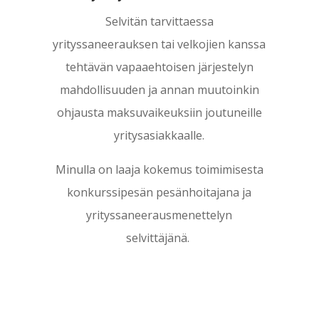
Selvitän tarvittaessa
yrityssaneerauksen tai velkojien kanssa
tehtävän vapaaehtoisen järjestelyn
mahdollisuuden ja annan muutoinkin
ohjausta maksuvaikeuksiin joutuneille
yritysasiakkaalle.
Minulla on laaja kokemus toimimisesta
konkurssipesän pesänhoitajana ja
yrityssaneerausmenettelyn
selvittäjänä.