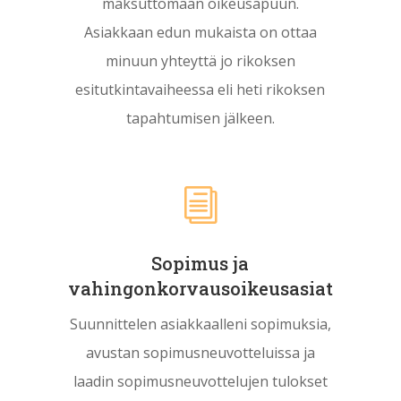
maksuttomaan oikeusapuun.
Asiakkaan edun mukaista on ottaa
minuun yhteyttä jo rikoksen
esitutkintavaiheessa eli heti rikoksen
tapahtumisen jälkeen.
i
Sopimus ja
vahingonkorvausoikeusasiat
Suunnittelen asiakkaalleni sopimuksia,
avustan sopimusneuvotteluissa ja
laadin sopimusneuvottelujen tulokset