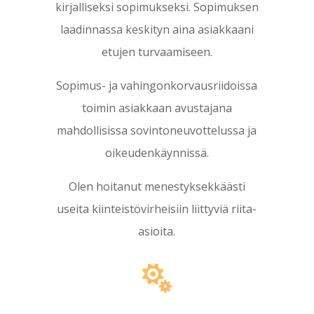
kirjalliseksi sopimukseksi. Sopimuksen
laadinnassa keskityn aina asiakkaani
etujen turvaamiseen.
Sopimus- ja vahingonkorvausriidoissa
toimin asiakkaan avustajana
mahdollisissa sovintoneuvottelussa ja
oikeudenkäynnissä.
Olen hoitanut menestyksekkäästi
useita kiinteistövirheisiin liittyviä riita-
asioita.
