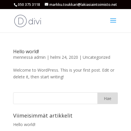
050 375 3118
markku.toukkari@lakiasiaintoimisto.net
Hello world!
mennessä
admin
|
helmi 24, 2020
|
Uncategorized
Welcome to WordPress. This is your first post. Edit or
delete it, then start writing!
Viimeisimmät artikkelit
Hello world!